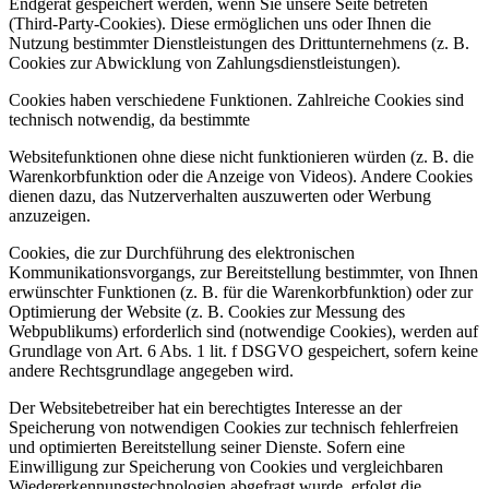
Endgerät gespeichert werden, wenn Sie unsere Seite betreten
(Third-Party-Cookies). Diese ermöglichen uns oder Ihnen die
Nutzung bestimmter Dienstleistungen des Drittunternehmens (z. B.
Cookies zur Abwicklung von Zahlungsdienstleistungen).
Cookies haben verschiedene Funktionen. Zahlreiche Cookies sind
technisch notwendig, da bestimmte
Websitefunktionen ohne diese nicht funktionieren würden (z. B. die
Warenkorbfunktion oder die Anzeige von Videos). Andere Cookies
dienen dazu, das Nutzerverhalten auszuwerten oder Werbung
anzuzeigen.
Cookies, die zur Durchführung des elektronischen
Kommunikationsvorgangs, zur Bereitstellung bestimmter, von Ihnen
erwünschter Funktionen (z. B. für die Warenkorbfunktion) oder zur
Optimierung der Website (z. B. Cookies zur Messung des
Webpublikums) erforderlich sind (notwendige Cookies), werden auf
Grundlage von Art. 6 Abs. 1 lit. f DSGVO gespeichert, sofern keine
andere Rechtsgrundlage angegeben wird.
Der Websitebetreiber hat ein berechtigtes Interesse an der
Speicherung von notwendigen Cookies zur technisch fehlerfreien
und optimierten Bereitstellung seiner Dienste. Sofern eine
Einwilligung zur Speicherung von Cookies und vergleichbaren
Wiedererkennungstechnologien abgefragt wurde, erfolgt die