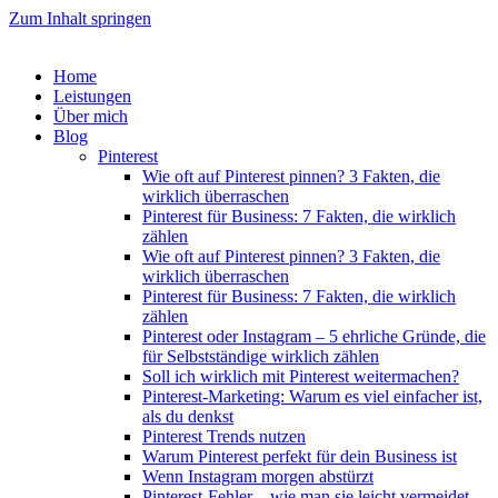
Zum Inhalt springen
Home
Leistungen
Über mich
Blog
Pinterest
Wie oft auf Pinterest pinnen? 3 Fakten, die
wirklich überraschen
Pinterest für Business: 7 Fakten, die wirklich
zählen
Wie oft auf Pinterest pinnen? 3 Fakten, die
wirklich überraschen
Pinterest für Business: 7 Fakten, die wirklich
zählen
Pinterest oder Instagram – 5 ehrliche Gründe, die
für Selbstständige wirklich zählen
Soll ich wirklich mit Pinterest weitermachen?
Pinterest-Marketing: Warum es viel einfacher ist,
als du denkst
Pinterest Trends nutzen
Warum Pinterest perfekt für dein Business ist
Wenn Instagram morgen abstürzt
Pinterest-Fehler – wie man sie leicht vermeidet