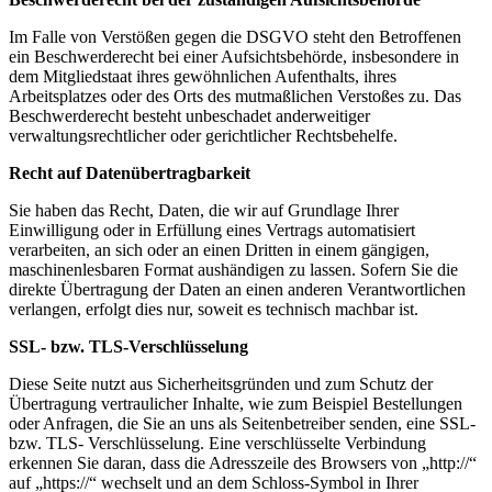
Im Falle von Verstößen gegen die DSGVO steht den Betroffenen
ein Beschwerderecht bei einer Aufsichtsbehörde, insbesondere in
dem Mitgliedstaat ihres gewöhnlichen Aufenthalts, ihres
Arbeitsplatzes oder des Orts des mutmaßlichen Verstoßes zu. Das
Beschwerderecht besteht unbeschadet anderweitiger
verwaltungsrechtlicher oder gerichtlicher Rechtsbehelfe.
Recht auf Datenübertragbarkeit
Sie haben das Recht, Daten, die wir auf Grundlage Ihrer
Einwilligung oder in Erfüllung eines Vertrags automatisiert
verarbeiten, an sich oder an einen Dritten in einem gängigen,
maschinenlesbaren Format aushändigen zu lassen. Sofern Sie die
direkte Übertragung der Daten an einen anderen Verantwortlichen
verlangen, erfolgt dies nur, soweit es technisch machbar ist.
SSL- bzw. TLS-Verschlüsselung
Diese Seite nutzt aus Sicherheitsgründen und zum Schutz der
Übertragung vertraulicher Inhalte, wie zum Beispiel Bestellungen
oder Anfragen, die Sie an uns als Seitenbetreiber senden, eine SSL-
bzw. TLS- Verschlüsselung. Eine verschlüsselte Verbindung
erkennen Sie daran, dass die Adresszeile des Browsers von „http://“
auf „https://“ wechselt und an dem Schloss-Symbol in Ihrer