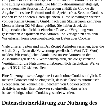
eine zufällig erzeugte eindeutige Identifikationsnummer abgelegt,
eine sogenannte Session-ID. Außerdem enthält ein Cookie die
Angabe über seine Herkunft und die Speicherfrist. Session-Cookies
können keine anderen Daten speichern. Diese Messungen werden
von der Kantar Germany GmbH nach dem Skalierbaren Zentralen
Messverfahren (SZM) durchgeführt. Sie helfen dabei, die
Kopierwahrscheinlichkeit einzelner Texte zur Vergütung von
gesetzlichen Ansprüchen von Autoren und Verlagen zu ermitteln.
Wir erfassen keine personenbezogenen Daten über Cookies.
Viele unserer Seiten sind mit JavaScript-Aufrufen versehen, über die
wir die Zugriffe an die Verwertungsgesellschaft Wort (VG Wort)
melden. Wir ermöglichen damit, dass unsere Autoren an den
Ausschüttungen der VG Wort partizipieren, die die gesetzliche
Vergütung für die Nutzungen urheberrechtlich geschützter Werke
gem. § 53 UrhG sicherstellen.
Eine Nutzung unserer Angebote ist auch ohne Cookies möglich. Die
meisten Browser sind so eingestellt, dass sie Cookies automatisch
akzeptieren. Sie können das Speichern von Cookies jedoch
deaktivieren oder Ihren Browser so einstellen, dass er Sie
benachrichtigt, sobald Cookies gesendet werden.
Datenschutzerklärung zur Nutzung des