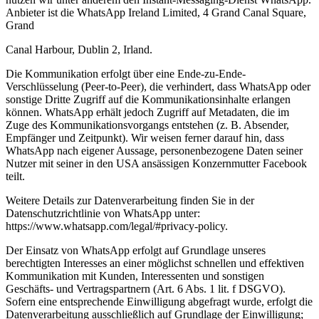
Anbieter ist die WhatsApp Ireland Limited, 4 Grand Canal Square,
Grand
Canal Harbour, Dublin 2, Irland.
Die Kommunikation erfolgt über eine Ende-zu-Ende-
Verschlüsselung (Peer-to-Peer), die verhindert, dass WhatsApp oder
sonstige Dritte Zugriff auf die Kommunikationsinhalte erlangen
können. WhatsApp erhält jedoch Zugriff auf Metadaten, die im
Zuge des Kommunikationsvorgangs entstehen (z. B. Absender,
Empfänger und Zeitpunkt). Wir weisen ferner darauf hin, dass
WhatsApp nach eigener Aussage, personenbezogene Daten seiner
Nutzer mit seiner in den USA ansässigen Konzernmutter Facebook
teilt.
Weitere Details zur Datenverarbeitung finden Sie in der
Datenschutzrichtlinie von WhatsApp unter:
https://www.whatsapp.com/legal/#privacy-policy.
Der Einsatz von WhatsApp erfolgt auf Grundlage unseres
berechtigten Interesses an einer möglichst schnellen und effektiven
Kommunikation mit Kunden, Interessenten und sonstigen
Geschäfts- und Vertragspartnern (Art. 6 Abs. 1 lit. f DSGVO).
Sofern eine entsprechende Einwilligung abgefragt wurde, erfolgt die
Datenverarbeitung ausschließlich auf Grundlage der Einwilligung;