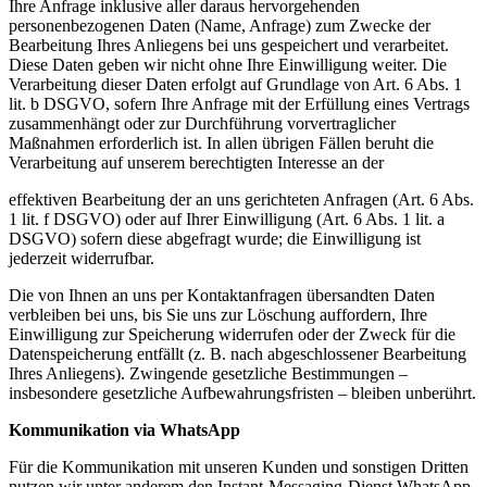
Ihre Anfrage inklusive aller daraus hervorgehenden
personenbezogenen Daten (Name, Anfrage) zum Zwecke der
Bearbeitung Ihres Anliegens bei uns gespeichert und verarbeitet.
Diese Daten geben wir nicht ohne Ihre Einwilligung weiter. Die
Verarbeitung dieser Daten erfolgt auf Grundlage von Art. 6 Abs. 1
lit. b DSGVO, sofern Ihre Anfrage mit der Erfüllung eines Vertrags
zusammenhängt oder zur Durchführung vorvertraglicher
Maßnahmen erforderlich ist. In allen übrigen Fällen beruht die
Verarbeitung auf unserem berechtigten Interesse an der
effektiven Bearbeitung der an uns gerichteten Anfragen (Art. 6 Abs.
1 lit. f DSGVO) oder auf Ihrer Einwilligung (Art. 6 Abs. 1 lit. a
DSGVO) sofern diese abgefragt wurde; die Einwilligung ist
jederzeit widerrufbar.
Die von Ihnen an uns per Kontaktanfragen übersandten Daten
verbleiben bei uns, bis Sie uns zur Löschung auffordern, Ihre
Einwilligung zur Speicherung widerrufen oder der Zweck für die
Datenspeicherung entfällt (z. B. nach abgeschlossener Bearbeitung
Ihres Anliegens). Zwingende gesetzliche Bestimmungen –
insbesondere gesetzliche Aufbewahrungsfristen – bleiben unberührt.
Kommunikation via WhatsApp
Für die Kommunikation mit unseren Kunden und sonstigen Dritten
nutzen wir unter anderem den Instant-Messaging-Dienst WhatsApp.