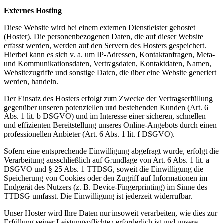
Externes Hosting
Diese Website wird bei einem externen Dienstleister gehostet
(Hoster). Die personenbezogenen Daten, die auf dieser Website
erfasst werden, werden auf den Servern des Hosters gespeichert.
Hierbei kann es sich v. a. um IP-Adressen, Kontaktanfragen, Meta-
und Kommunikationsdaten, Vertragsdaten, Kontaktdaten, Namen,
Websitezugriffe und sonstige Daten, die über eine Website generiert
werden, handeln.
Der Einsatz des Hosters erfolgt zum Zwecke der Vertragserfüllung
gegenüber unseren potenziellen und bestehenden Kunden (Art. 6
Abs. 1 lit. b DSGVO) und im Interesse einer sicheren, schnellen
und effizienten Bereitstellung unseres Online-Angebots durch einen
professionellen Anbieter (Art. 6 Abs. 1 lit. f DSGVO).
Sofern eine entsprechende Einwilligung abgefragt wurde, erfolgt die
Verarbeitung ausschließlich auf Grundlage von Art. 6 Abs. 1 lit. a
DSGVO und § 25 Abs. 1 TTDSG, soweit die Einwilligung die
Speicherung von Cookies oder den Zugriff auf Informationen im
Endgerät des Nutzers (z. B. Device-Fingerprinting) im Sinne des
TTDSG umfasst. Die Einwilligung ist jederzeit widerrufbar.
Unser Hoster wird Ihre Daten nur insoweit verarbeiten, wie dies zur
Erfüllung seiner Leistungspflichten erforderlich ist und unsere