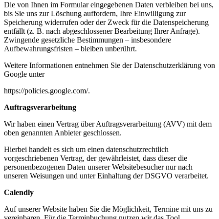
Die von Ihnen im Formular eingegebenen Daten verbleiben bei uns,
bis Sie uns zur Löschung auffordern, Ihre Einwilligung zur
Speicherung widerrufen oder der Zweck für die Datenspeicherung
entfällt (z. B. nach abgeschlossener Bearbeitung Ihrer Anfrage).
Zwingende gesetzliche Bestimmungen – insbesondere
Aufbewahrungsfristen – bleiben unberührt.
Weitere Informationen entnehmen Sie der Datenschutzerklärung von
Google unter
https://policies.google.com/.
Auftragsverarbeitung
Wir haben einen Vertrag über Auftragsverarbeitung (AVV) mit dem
oben genannten Anbieter geschlossen.
Hierbei handelt es sich um einen datenschutzrechtlich
vorgeschriebenen Vertrag, der gewährleistet, dass dieser die
personenbezogenen Daten unserer Websitebesucher nur nach
unseren Weisungen und unter Einhaltung der DSGVO verarbeitet.
Calendly
Auf unserer Website haben Sie die Möglichkeit, Termine mit uns zu
vereinbaren. Für die Terminbuchung nutzen wir das Tool