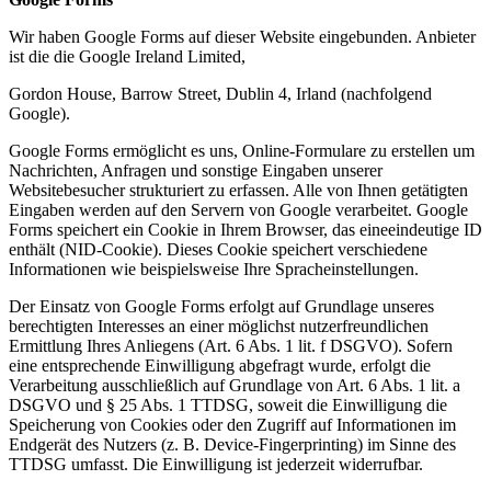
Wir haben Google Forms auf dieser Website eingebunden. Anbieter
ist die die Google Ireland Limited,
Gordon House, Barrow Street, Dublin 4, Irland (nachfolgend
Google).
Google Forms ermöglicht es uns, Online-Formulare zu erstellen um
Nachrichten, Anfragen und sonstige Eingaben unserer
Websitebesucher strukturiert zu erfassen. Alle von Ihnen getätigten
Eingaben werden auf den Servern von Google verarbeitet. Google
Forms speichert ein Cookie in Ihrem Browser, das eineeindeutige ID
enthält (NID-Cookie). Dieses Cookie speichert verschiedene
Informationen wie beispielsweise Ihre Spracheinstellungen.
Der Einsatz von Google Forms erfolgt auf Grundlage unseres
berechtigten Interesses an einer möglichst nutzerfreundlichen
Ermittlung Ihres Anliegens (Art. 6 Abs. 1 lit. f DSGVO). Sofern
eine entsprechende Einwilligung abgefragt wurde, erfolgt die
Verarbeitung ausschließlich auf Grundlage von Art. 6 Abs. 1 lit. a
DSGVO und § 25 Abs. 1 TTDSG, soweit die Einwilligung die
Speicherung von Cookies oder den Zugriff auf Informationen im
Endgerät des Nutzers (z. B. Device-Fingerprinting) im Sinne des
TTDSG umfasst. Die Einwilligung ist jederzeit widerrufbar.