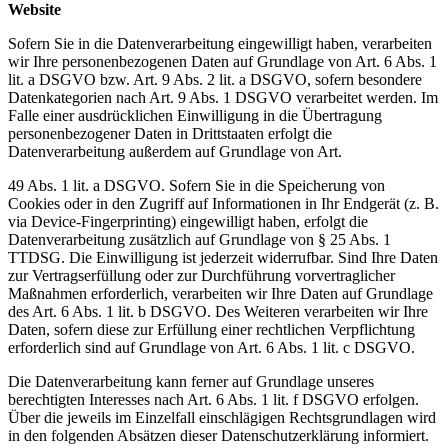
Website
Sofern Sie in die Datenverarbeitung eingewilligt haben, verarbeiten
wir Ihre personenbezogenen Daten auf Grundlage von Art. 6 Abs. 1
lit. a DSGVO bzw. Art. 9 Abs. 2 lit. a DSGVO, sofern besondere
Datenkategorien nach Art. 9 Abs. 1 DSGVO verarbeitet werden. Im
Falle einer ausdrücklichen Einwilligung in die Übertragung
personenbezogener Daten in Drittstaaten erfolgt die
Datenverarbeitung außerdem auf Grundlage von Art.
49 Abs. 1 lit. a DSGVO. Sofern Sie in die Speicherung von
Cookies oder in den Zugriff auf Informationen in Ihr Endgerät (z. B.
via Device-Fingerprinting) eingewilligt haben, erfolgt die
Datenverarbeitung zusätzlich auf Grundlage von § 25 Abs. 1
TTDSG. Die Einwilligung ist jederzeit widerrufbar. Sind Ihre Daten
zur Vertragserfüllung oder zur Durchführung vorvertraglicher
Maßnahmen erforderlich, verarbeiten wir Ihre Daten auf Grundlage
des Art. 6 Abs. 1 lit. b DSGVO. Des Weiteren verarbeiten wir Ihre
Daten, sofern diese zur Erfüllung einer rechtlichen Verpflichtung
erforderlich sind auf Grundlage von Art. 6 Abs. 1 lit. c DSGVO.
Die Datenverarbeitung kann ferner auf Grundlage unseres
berechtigten Interesses nach Art. 6 Abs. 1 lit. f DSGVO erfolgen.
Über die jeweils im Einzelfall einschlägigen Rechtsgrundlagen wird
in den folgenden Absätzen dieser Datenschutzerklärung informiert.