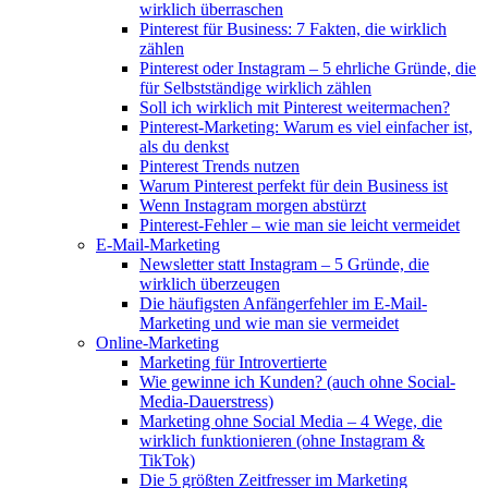
wirklich überraschen
Pinterest für Business: 7 Fakten, die wirklich
zählen
Pinterest oder Instagram – 5 ehrliche Gründe, die
für Selbstständige wirklich zählen
Soll ich wirklich mit Pinterest weitermachen?
Pinterest-Marketing: Warum es viel einfacher ist,
als du denkst
Pinterest Trends nutzen
Warum Pinterest perfekt für dein Business ist
Wenn Instagram morgen abstürzt
Pinterest-Fehler – wie man sie leicht vermeidet
E-Mail-Marketing
Newsletter statt Instagram – 5 Gründe, die
wirklich überzeugen
Die häufigsten Anfängerfehler im E-Mail-
Marketing und wie man sie vermeidet
Online-Marketing
Marketing für Introvertierte
Wie gewinne ich Kunden? (auch ohne Social-
Media-Dauerstress)
Marketing ohne Social Media – 4 Wege, die
wirklich funktionieren (ohne Instagram &
TikTok)
Die 5 größten Zeitfresser im Marketing