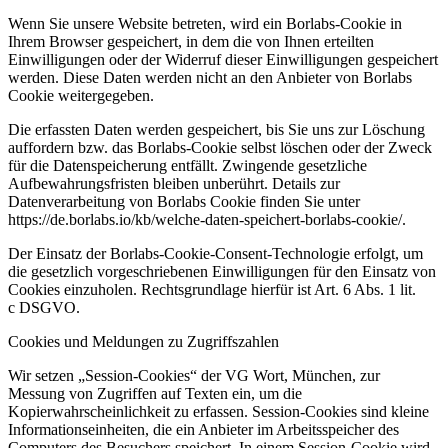
Wenn Sie unsere Website betreten, wird ein Borlabs-Cookie in
Ihrem Browser gespeichert, in dem die von Ihnen erteilten
Einwilligungen oder der Widerruf dieser Einwilligungen gespeichert
werden. Diese Daten werden nicht an den Anbieter von Borlabs
Cookie weitergegeben.
Die erfassten Daten werden gespeichert, bis Sie uns zur Löschung
auffordern bzw. das Borlabs-Cookie selbst löschen oder der Zweck
für die Datenspeicherung entfällt. Zwingende gesetzliche
Aufbewahrungsfristen bleiben unberührt. Details zur
Datenverarbeitung von Borlabs Cookie finden Sie unter
https://de.borlabs.io/kb/welche-daten-speichert-borlabs-cookie/.
Der Einsatz der Borlabs-Cookie-Consent-Technologie erfolgt, um
die gesetzlich vorgeschriebenen Einwilligungen für den Einsatz von
Cookies einzuholen. Rechtsgrundlage hierfür ist Art. 6 Abs. 1 lit.
c DSGVO.
Cookies und Meldungen zu Zugriffszahlen
Wir setzen „Session-Cookies“ der VG Wort, München, zur
Messung von Zugriffen auf Texten ein, um die
Kopierwahrscheinlichkeit zu erfassen. Session-Cookies sind kleine
Informationseinheiten, die ein Anbieter im Arbeitsspeicher des
Computers des Besuchers speichert. In einem Session-Cookie wird