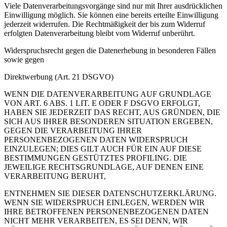
Viele Datenverarbeitungsvorgänge sind nur mit Ihrer ausdrücklichen
Einwilligung möglich. Sie können eine bereits erteilte Einwilligung
jederzeit widerrufen. Die Rechtmäßigkeit der bis zum Widerruf
erfolgten Datenverarbeitung bleibt vom Widerruf unberührt.
Widerspruchsrecht gegen die Datenerhebung in besonderen Fällen
sowie gegen
Direktwerbung (Art. 21 DSGVO)
WENN DIE DATENVERARBEITUNG AUF GRUNDLAGE
VON ART. 6 ABS. 1 LIT. E ODER F DSGVO ERFOLGT,
HABEN SIE JEDERZEIT DAS RECHT, AUS GRÜNDEN, DIE
SICH AUS IHRER BESONDEREN SITUATION ERGEBEN,
GEGEN DIE VERARBEITUNG IHRER
PERSONENBEZOGENEN DATEN WIDERSPRUCH
EINZULEGEN; DIES GILT AUCH FÜR EIN AUF DIESE
BESTIMMUNGEN GESTÜTZTES PROFILING. DIE
JEWEILIGE RECHTSGRUNDLAGE, AUF DENEN EINE
VERARBEITUNG BERUHT,
ENTNEHMEN SIE DIESER DATENSCHUTZERKLÄRUNG.
WENN SIE WIDERSPRUCH EINLEGEN, WERDEN WIR
IHRE BETROFFENEN PERSONENBEZOGENEN DATEN
NICHT MEHR VERARBEITEN, ES SEI DENN, WIR