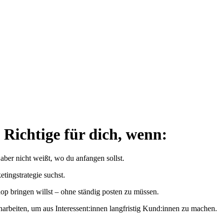
 Richtige für dich, wenn:
 aber nicht weißt, wo du anfangen sollst.
tingstrategie suchst.
op bringen willst – ohne ständig posten zu müssen.
rbeiten, um aus Interessent:innen langfristig Kund:innen zu machen.