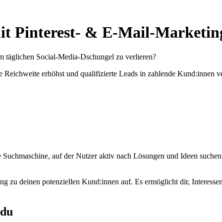
 Pinterest- & E-Mail-Marketing
m täglichen Social-Media-Dschungel zu verlieren?
e Reichweite erhöhst und qualifizierte Leads in zahlende Kund:innen v
suelle Suchmaschine, auf der Nutzer aktiv nach Lösungen und Ideen suche
g zu deinen potenziellen Kund:innen auf. Es ermöglicht dir, Interessen
 du