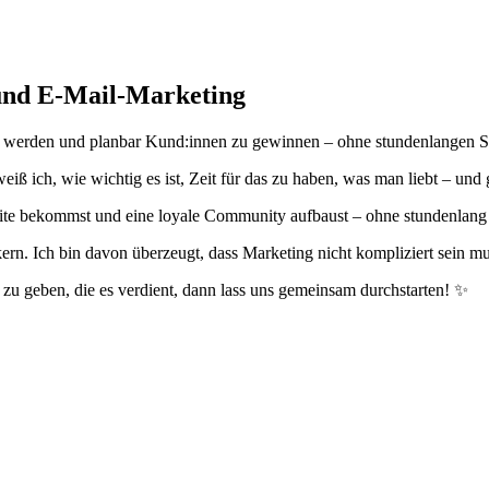
 und E-Mail-Marketing
r zu werden und planbar Kund:innen zu gewinnen – ohne stundenlangen
ß ich, wie wichtig es ist, Zeit für das zu haben, was man liebt – und g
Website bekommst und eine loyale Community aufbaust – ohne stundenla
rn. Ich bin davon überzeugt, dass Marketing nicht kompliziert sein m
t zu geben, die es verdient, dann lass uns gemeinsam durchstarten! ✨