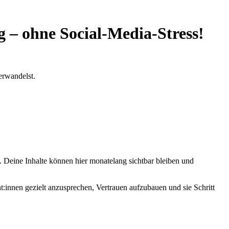
 – ohne Social-Media-Stress!
erwandelst.
n. Deine Inhalte können hier monatelang sichtbar bleiben und
t:innen gezielt anzusprechen, Vertrauen aufzubauen und sie Schritt