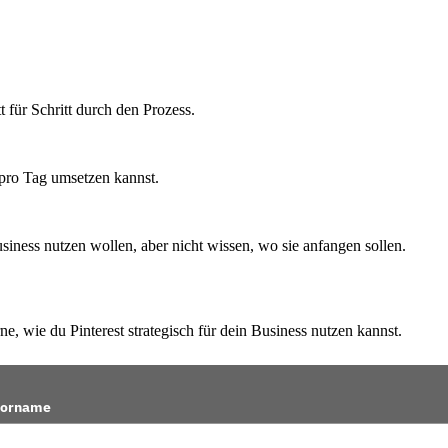
t für Schritt durch den Prozess.
n pro Tag umsetzen kannst.
Business nutzen wollen, aber nicht wissen, wo sie anfangen sollen.
e, wie du Pinterest strategisch für dein Business nutzen kannst.
orname