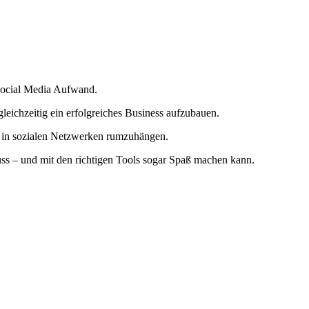
 Social Media Aufwand.
leichzeitig ein erfolgreiches Business aufzubauen.
ng in sozialen Netzwerken rumzuhängen.
uss – und mit den richtigen Tools sogar Spaß machen kann.