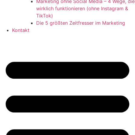
Marketing ohne Social Media – 4 Wege, die
wirklich funktionieren (ohne Instagram &
TikTok)
Die 5 größten Zeitfresser im Marketing
Kontakt