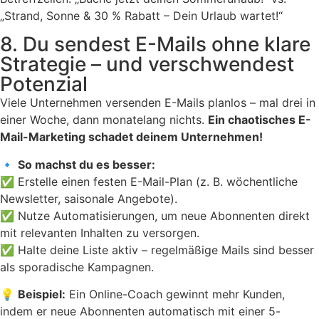
„Strand, Sonne & 30 % Rabatt – Dein Urlaub wartet!“
8. Du sendest E-Mails ohne klare
Strategie – und verschwendest
Potenzial
Viele Unternehmen versenden E-Mails planlos – mal drei in
einer Woche, dann monatelang nichts.
Ein chaotisches E-
Mail-Marketing schadet deinem Unternehmen!
🔹
So machst du es besser:
✅ Erstelle einen festen E-Mail-Plan (z. B. wöchentliche
Newsletter, saisonale Angebote).
✅ Nutze Automatisierungen, um neue Abonnenten direkt
mit relevanten Inhalten zu versorgen.
✅ Halte deine Liste aktiv – regelmäßige Mails sind besser
als sporadische Kampagnen.
💡
Beispiel:
Ein Online-Coach gewinnt mehr Kunden,
indem er neue Abonnenten automatisch mit einer 5-