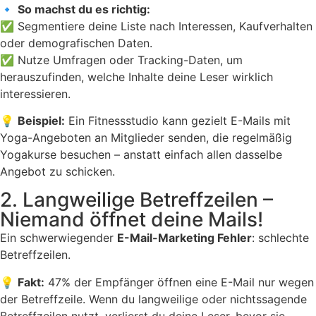
🔹
So machst du es richtig:
✅ Segmentiere deine Liste nach Interessen, Kaufverhalten
oder demografischen Daten.
✅ Nutze Umfragen oder Tracking-Daten, um
herauszufinden, welche Inhalte deine Leser wirklich
interessieren.
💡
Beispiel:
Ein Fitnessstudio kann gezielt E-Mails mit
Yoga-Angeboten an Mitglieder senden, die regelmäßig
Yogakurse besuchen – anstatt einfach allen dasselbe
Angebot zu schicken.
2. Langweilige Betreffzeilen –
Niemand öffnet deine Mails!
Ein schwerwiegender
E-Mail-Marketing Fehler
: schlechte
Betreffzeilen.
💡
Fakt:
47% der Empfänger öffnen eine E-Mail nur wegen
der Betreffzeile. Wenn du langweilige oder nichtssagende
Betreffzeilen nutzt, verlierst du deine Leser, bevor sie