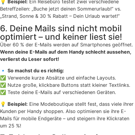
💡
Beispiel:
Ein Reisebüro testet zwei verschiedene
Betreffzeilen: „Buche jetzt deinen Sommerurlaub!“ vs.
„Strand, Sonne & 30 % Rabatt – Dein Urlaub wartet!“
6. Deine Mails sind nicht mobil
optimiert – und keiner liest sie!
Über 60 % der E-Mails werden auf Smartphones geöffnet.
Wenn deine E-Mails auf dem Handy schlecht aussehen,
verlierst du Leser sofort!
🔹
So machst du es richtig:
✅ Verwende kurze Absätze und einfache Layouts.
✅ Nutze große, klickbare Buttons statt kleiner Textlinks.
✅ Teste deine E-Mails auf verschiedenen Geräten.
💡
Beispiel:
Eine Modeboutique stellt fest, dass viele ihrer
Kunden per Handy shoppen. Also optimieren sie ihre E-
Mails für mobile Endgeräte – und steigern ihre Klickraten
um 25 %!