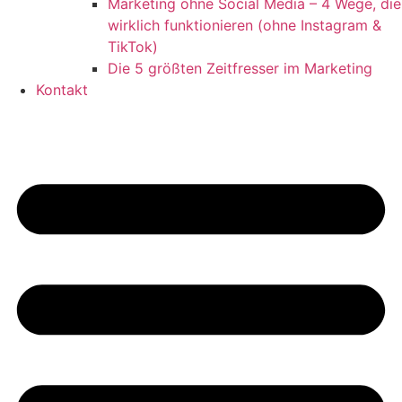
Marketing ohne Social Media – 4 Wege, die
wirklich funktionieren (ohne Instagram &
TikTok)
Die 5 größten Zeitfresser im Marketing
Kontakt