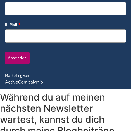
E-Mail
*
Absenden
Marketing von
ActiveCampaign
Während du auf meinen
nächsten Newsletter
wartest, kannst du dich
durch meine Blogbeiträge