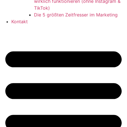
wirklich funktionieren (ohne Instagram &
TikTok)
Die 5 größten Zeitfresser im Marketing
Kontakt